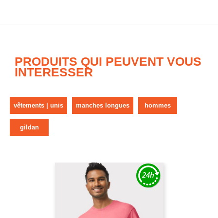
PRODUITS QUI PEUVENT VOUS
INTERESSER
vêtements | unis
manches longues
hommes
gildan