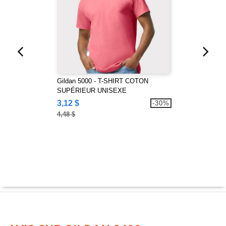
Gildan 5000 - T-SHIRT COTON
SUPÉRIEUR UNISEXE
3,12 $
-30%
4,48 $