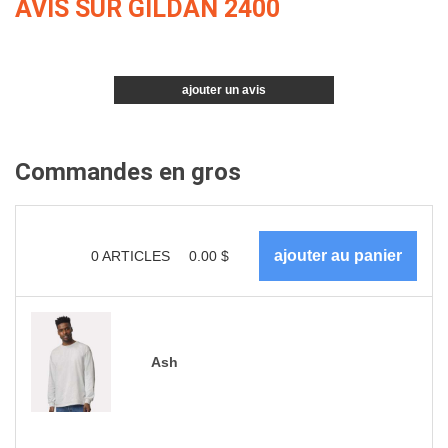
AVIS SUR GILDAN 2400
ajouter un avis
Commandes en gros
0
ARTICLES
0.00
$
Ash