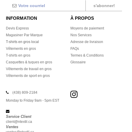
s'abonner!
INFORMATION
À PROPOS
Devis Express
Moyens de paiement
Magasiner Par Marque
Nos Services
T-shirts en gros local
Adresse de livraison
Vêtements en gros
FAQs
T-shirts en gros
Termes & Conditions
Casquettes & tuques en gros
Glossaire
Vêtements de travail en gros
Vêtements de sport en gros
(438) 809-2184
Monday to Friday 9am - 5pm EST
Service Client
client@ntextil.ca
Ventes