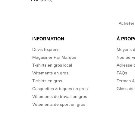
(1)
Achete
INFORMATION
À PROP
Devis Express
Moyens d
Magasiner Par Marque
Nos Serv
T-shirts en gros local
Adresse d
Vêtements en gros
FAQs
T-shirts en gros
Termes &
Casquettes & tuques en gros
Glossaire
Vêtements de travail en gros
Vêtements de sport en gros