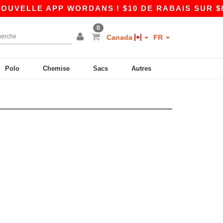
UVELLE APP WORDANS ! $10 DE RABAIS SUR $80
0
Canada
FR
Polo
Chemise
Sacs
Autres