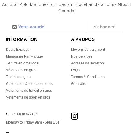
Acheter
Polo Manches longues en gros et au détail
chez Ntextil
Canada
s'abonner!
INFORMATION
À PROPOS
Devis Express
Moyens de paiement
Magasiner Par Marque
Nos Services
T-shirts en gros local
Adresse de livraison
Vêtements en gros
FAQs
T-shirts en gros
Termes & Conditions
Casquettes & tuques en gros
Glossaire
Vêtements de travail en gros
Vêtements de sport en gros
(438) 809-2184
Monday to Friday 9am - 5pm EST