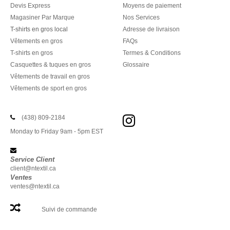
Devis Express
Moyens de paiement
Magasiner Par Marque
Nos Services
T-shirts en gros local
Adresse de livraison
Vêtements en gros
FAQs
T-shirts en gros
Termes & Conditions
Casquettes & tuques en gros
Glossaire
Vêtements de travail en gros
Vêtements de sport en gros
(438) 809-2184
Monday to Friday 9am - 5pm EST
Service Client
client@ntextil.ca
Ventes
ventes@ntextil.ca
Suivi de commande