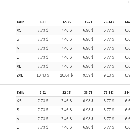
0
Taille
1-11
12-35
36-71
72-143
144
XS
7.73
$
7.46
$
6.98
$
6.77
$
6.
S
7.73
$
7.46
$
6.98
$
6.77
$
6.
M
7.73
$
7.46
$
6.98
$
6.77
$
6.
L
7.73
$
7.46
$
6.98
$
6.77
$
6.
XL
7.73
$
7.46
$
6.98
$
6.77
$
6.
2XL
10.40
$
10.04
$
9.39
$
9.10
$
8.
Taille
1-11
12-35
36-71
72-143
144
XS
7.73
$
7.46
$
6.98
$
6.77
$
6.
S
7.73
$
7.46
$
6.98
$
6.77
$
6.
M
7.73
$
7.46
$
6.98
$
6.77
$
6.
L
7.73
$
7.46
$
6.98
$
6.77
$
6.