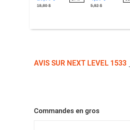
18,80 $
5,92 $
AVIS SUR NEXT LEVEL 1533
Commandes en gros