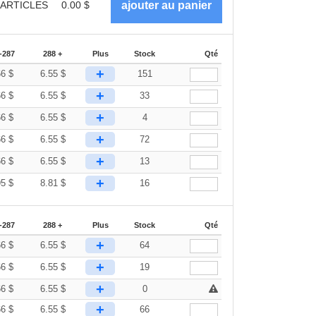
ARTICLES
0.00
$
-287
288 +
Plus
Stock
Qté
+
66
$
6.55
$
151
+
66
$
6.55
$
33
+
66
$
6.55
$
4
+
66
$
6.55
$
72
+
66
$
6.55
$
13
+
95
$
8.81
$
16
-287
288 +
Plus
Stock
Qté
+
66
$
6.55
$
64
+
66
$
6.55
$
19
+
66
$
6.55
$
0
+
66
$
6.55
$
66