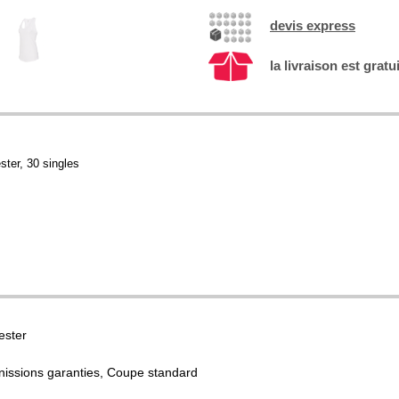
devis express
la livraison est gratu
ster, 30 singles
ester
inissions garanties, Coupe standard