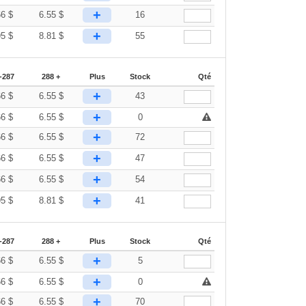
+
66
$
6.55
$
16
+
95
$
8.81
$
55
-287
288 +
Plus
Stock
Qté
+
66
$
6.55
$
43
+
66
$
6.55
$
0
+
66
$
6.55
$
72
+
66
$
6.55
$
47
+
66
$
6.55
$
54
+
95
$
8.81
$
41
-287
288 +
Plus
Stock
Qté
+
66
$
6.55
$
5
+
66
$
6.55
$
0
+
66
$
6.55
$
70