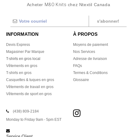
Acheter
M&O Knits
chez Ntextil Canada
s'abonner!
INFORMATION
À PROPOS
Devis Express
Moyens de paiement
Magasiner Par Marque
Nos Services
T-shirts en gros local
Adresse de livraison
Vêtements en gros
FAQs
T-shirts en gros
Termes & Conditions
Casquettes & tuques en gros
Glossaire
Vêtements de travail en gros
Vêtements de sport en gros
(438) 809-2184
Monday to Friday 9am - 5pm EST
Service Client