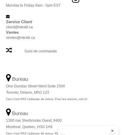
Monday to Friday 9am - 5pm EST
Service Client
client@ntextil.ca
Ventes
ventes@ntextil.ca
Suivi de commande
Bureau
One Dundas Street West Suite 2500
Toronto, Ontario, M5G 1Z3
Ceci n'est PAS l'adresse de retour. Pour les retours, voir ici
Bureau
1300 rue Sherbrooke Ouest, #400
Montreal, Quebec, H3G 1H9
Ceci n'est PAS l'adresse de retour. Pour les retours, voir ici