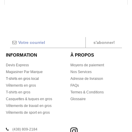
s'abonner!
INFORMATION
À PROPOS
Devis Express
Moyens de paiement
Magasiner Par Marque
Nos Services
T-shirts en gros local
Adresse de livraison
Vêtements en gros
FAQs
T-shirts en gros
Termes & Conditions
Casquettes & tuques en gros
Glossaire
Vêtements de travail en gros
Vêtements de sport en gros
(438) 809-2184