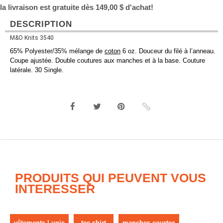
la livraison est gratuite dès 149,00 $ d'achat!
DESCRIPTION
M&O Knits 3540
65% Polyester/35% mélange de
coton
6 oz. Douceur du filé à l’anneau.
Coupe ajustée. Double coutures aux manches et à la base. Couture
latérale. 30 Single.
PRODUITS QUI PEUVENT VOUS
INTERESSER
vêtements | unis
tee-shirt
manches courtes