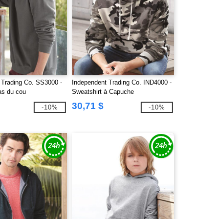
 Trading Co. SS3000 -
Independent Trading Co. IND4000 -
as du cou
Sweatshirt à Capuche
30,71 $
-10%
-10%