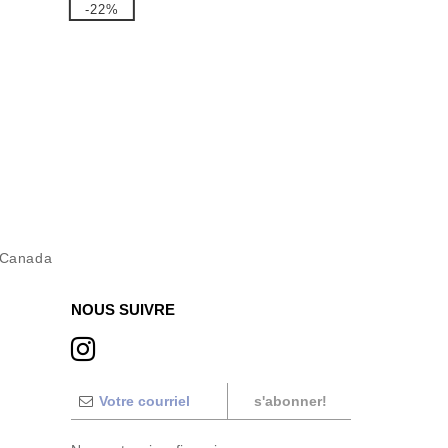
-22%
 Canada
NOUS SUIVRE
s'abonner!