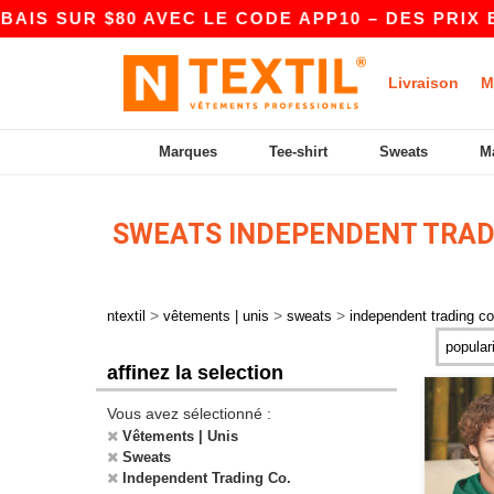
SUR $80 AVEC LE CODE APP10 – DES PRIX ENCO
Livraison
M
Marques
Tee-shirt
Sweats
M
SWEATS INDEPENDENT TRAD
>
>
>
ntextil
vêtements | unis
sweats
independent trading co
affinez la selection
Vous avez sélectionné :
Vêtements | Unis
Sweats
Independent Trading Co.