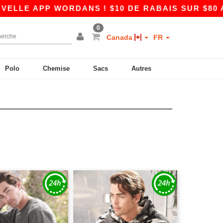
 APP WORDANS ! $10 DE RABAIS SUR $80 AVEC 
0
Canada
FR
Polo
Chemise
Sacs
Autres