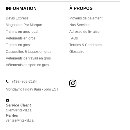
INFORMATION
À PROPOS
Devis Express
Moyens de paiement
Magasiner Par Marque
Nos Services
T-shirts en gros local
Adresse de livraison
Vêtements en gros
FAQs
T-shirts en gros
Termes & Conditions
Casquettes & tuques en gros
Glossaire
Vêtements de travail en gros
Vêtements de sport en gros
(438) 809-2184
Monday to Friday 9am - 5pm EST
Service Client
client@ntextil.ca
Ventes
ventes@ntextil.ca