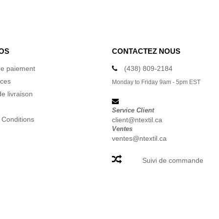
OS
CONTACTEZ NOUS
e paiement
(438) 809-2184
ices
Monday to Friday 9am - 5pm EST
e livraison
Service Client
 Conditions
client@ntextil.ca
Ventes
ventes@ntextil.ca
Suivi de commande