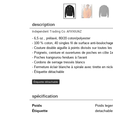
description
Independent Trading Co. AFX90UNZ
- 6,5 oz., prélavé, 80/20 coton/polyester
- 100 % coton, 40 singles fil de surface anti-boulocha
- Couture double aiguille à points divisés sur toutes les
- Poignets, ceinture et ouvertures de poches en côte 1
- Poches kangourou fendues à l'avant
- Cordons de serrage tressés blancs
- Fermeture éclair blanche à spirale avec tirette en nick
- Étiquette détachable
Étiquette détachable
spécification
Poids
Poids leger
Étiquette
detachable