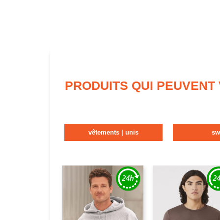
PRODUITS QUI PEUVENT
vêtements | unis
sw