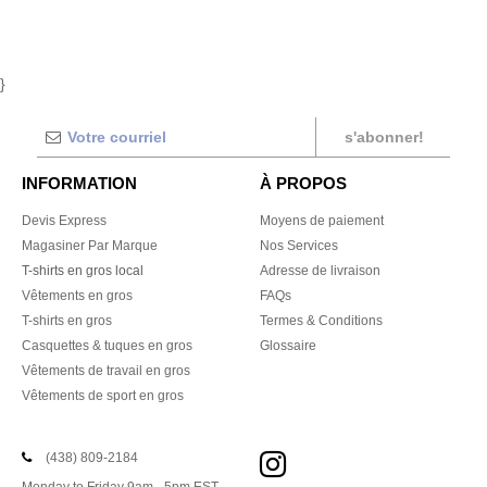
}
s'abonner!
INFORMATION
À PROPOS
Devis Express
Moyens de paiement
Magasiner Par Marque
Nos Services
T-shirts en gros local
Adresse de livraison
Vêtements en gros
FAQs
T-shirts en gros
Termes & Conditions
Casquettes & tuques en gros
Glossaire
Vêtements de travail en gros
Vêtements de sport en gros
(438) 809-2184