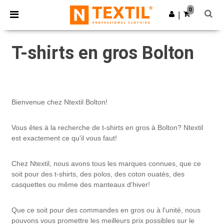
×
Appli Ntextil
0
Obtenir l'appli
|
Meilleurs prix sur l’app !
T-shirts en gros Bolton
Bienvenue chez Ntextil Bolton!
Vous êtes à la recherche de t-shirts en gros à Bolton? Ntextil
est exactement ce qu'il vous faut!
Chez Ntextil, nous avons tous les marques connues, que ce
soit pour des t-shirts, des polos, des coton ouatés, des
casquettes ou même des manteaux d'hiver!
Que ce soit pour des commandes en gros ou à l'unité, nous
pouvons vous promettre les meilleurs prix possibles sur le