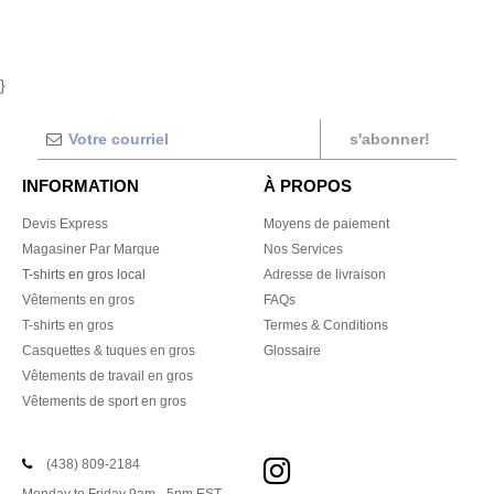
}
s'abonner!
INFORMATION
À PROPOS
Devis Express
Moyens de paiement
Magasiner Par Marque
Nos Services
T-shirts en gros local
Adresse de livraison
Vêtements en gros
FAQs
T-shirts en gros
Termes & Conditions
Casquettes & tuques en gros
Glossaire
Vêtements de travail en gros
Vêtements de sport en gros
(438) 809-2184