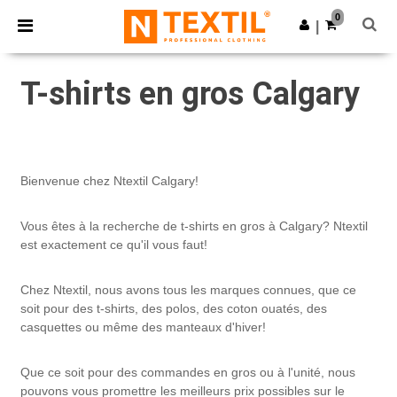
×
Appli Ntextil
0
Obtenir l'appli
|
Meilleurs prix sur l’app !
T-shirts en gros Calgary
Bienvenue chez Ntextil Calgary!
Vous êtes à la recherche de t-shirts en gros à Calgary? Ntextil
est exactement ce qu'il vous faut!
Chez Ntextil, nous avons tous les marques connues, que ce
soit pour des t-shirts, des polos, des coton ouatés, des
casquettes ou même des manteaux d'hiver!
Que ce soit pour des commandes en gros ou à l'unité, nous
pouvons vous promettre les meilleurs prix possibles sur le