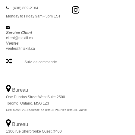
(438) 809-2184
Monday to Friday 9am - 5pm EST
Service Client
client@ntextil.ca
Ventes
ventes@ntextil.ca
Suivi de commande
Bureau
One Dundas Street West Suite 2500
Toronto, Ontario, M5G 1Z3
Ceci n'est PAS l'adresse de retour. Pour les retours, voir ici
Bureau
1300 rue Sherbrooke Ouest, #400