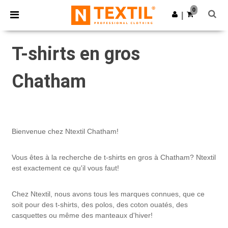
×
Appli Ntextil
0
Obtenir l'appli
|
Meilleurs prix sur l’app !
T-shirts en gros
Chatham
Bienvenue chez Ntextil Chatham!
Vous êtes à la recherche de t-shirts en gros à Chatham? Ntextil
est exactement ce qu'il vous faut!
Chez Ntextil, nous avons tous les marques connues, que ce
soit pour des t-shirts, des polos, des coton ouatés, des
casquettes ou même des manteaux d'hiver!