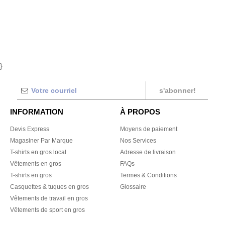
}
s'abonner!
INFORMATION
À PROPOS
Devis Express
Moyens de paiement
Magasiner Par Marque
Nos Services
T-shirts en gros local
Adresse de livraison
Vêtements en gros
FAQs
T-shirts en gros
Termes & Conditions
Casquettes & tuques en gros
Glossaire
Vêtements de travail en gros
Vêtements de sport en gros