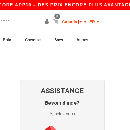
DE APP10 – DES PRIX ENCORE PLUS AVANTAGEUX
0
Canada
FR
Polo
Chemise
Sacs
Autres
ASSISTANCE
Besoin d'aide?
Appelez-nous