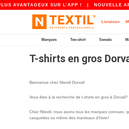
US AVANTAGEUX SUR L’APP !
|
NOUVELLE APP 
Livraison
M
Marques
Tee-shirt
Sweats
M
T-shirts en gros Dorv
Bienvenue chez Ntextil Dorval!
Vous êtes à la recherche de t-shirts en gros à Dorval? N
Chez Ntextil, nous avons tous les marques connues, que
casquettes ou même des manteaux d'hiver!