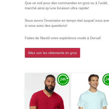
Que ce soit pour des commandes en gros ou à l'unité, 
marché ainsi qu'une livraison ultra rapide!
Nous avons l'inventaire en temps réel auquel vous avez
si vous avez des questions!
Faites de Ntextil votre expérience mode à Dorval!
Allez voir les vêtements en gros