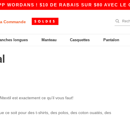
WORDANS ! $10 DE RABAIS SUR $80 AVEC LE CO
a Commande
anches longues
Manteau
Casquettes
Pantalon
al
textil est exactement ce qu'il vous faut!
 ce soit pour des t-shirts, des polos, des coton ouatés, des