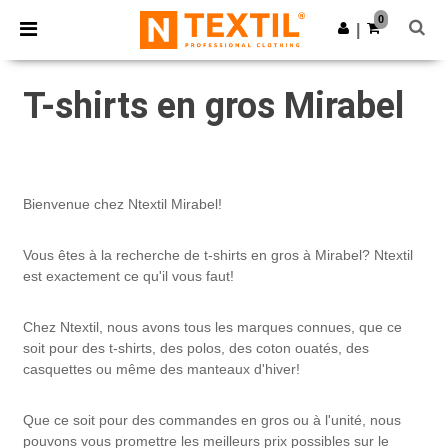
×
Appli Ntextil
0
Obtenir l'appli
|
Meilleurs prix sur l’app !
T-shirts en gros Mirabel
Bienvenue chez Ntextil Mirabel!
Vous êtes à la recherche de t-shirts en gros à Mirabel? Ntextil
est exactement ce qu'il vous faut!
Chez Ntextil, nous avons tous les marques connues, que ce
soit pour des t-shirts, des polos, des coton ouatés, des
casquettes ou même des manteaux d'hiver!
Que ce soit pour des commandes en gros ou à l'unité, nous
pouvons vous promettre les meilleurs prix possibles sur le