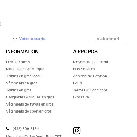
}
s'abonner!
INFORMATION
À PROPOS
Devis Express
Moyens de paiement
Magasiner Par Marque
Nos Services
T-shirts en gros local
Adresse de livraison
Vêtements en gros
FAQs
T-shirts en gros
Termes & Conditions
Casquettes & tuques en gros
Glossaire
Vêtements de travail en gros
Vêtements de sport en gros
(438) 809-2184