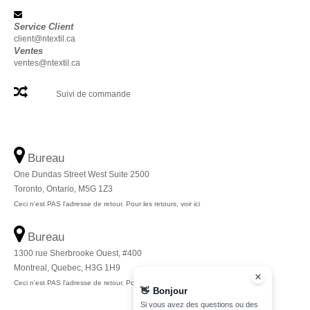
Service Client
client@ntextil.ca
Ventes
ventes@ntextil.ca
Suivi de commande
Bureau
One Dundas Street West Suite 2500
Toronto, Ontario, M5G 1Z3
Ceci n'est PAS l'adresse de retour. Pour les retours, voir ici
Bureau
1300 rue Sherbrooke Ouest, #400
Montreal, Quebec, H3G 1H9
Ceci n'est PAS l'adresse de retour. Pour les retours, voir ici
👋
Bonjour
Si vous avez des questions ou des