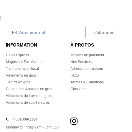
}
s'abonner!
INFORMATION
À PROPOS
Devis Express
Moyens de paiement
Magasiner Par Marque
Nos Services
T-shirts en gros local
Adresse de livraison
Vêtements en gros
FAQs
T-shirts en gros
Termes & Conditions
Casquettes & tuques en gros
Glossaire
Vêtements de travail en gros
Vêtements de sport en gros
(438) 809-2184
Monday to Friday 9am - 5pm EST