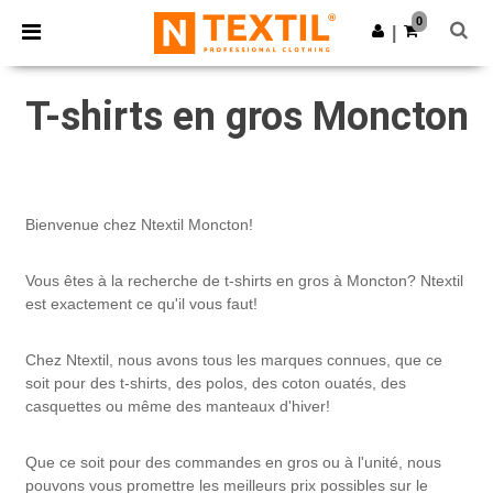
×
Appli Ntextil
0
Obtenir l'appli
|
Meilleurs prix sur l’app !
T-shirts en gros Moncton
Bienvenue chez Ntextil Moncton!
Vous êtes à la recherche de t-shirts en gros à Moncton? Ntextil
est exactement ce qu'il vous faut!
Chez Ntextil, nous avons tous les marques connues, que ce
soit pour des t-shirts, des polos, des coton ouatés, des
casquettes ou même des manteaux d'hiver!
Que ce soit pour des commandes en gros ou à l'unité, nous
pouvons vous promettre les meilleurs prix possibles sur le