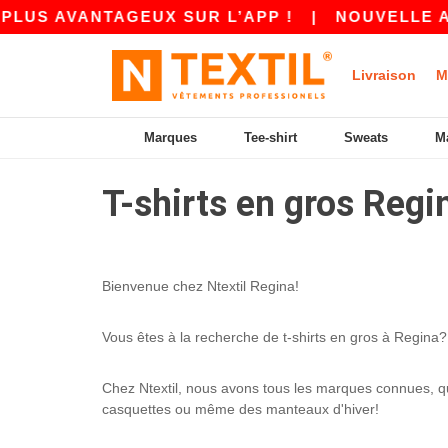
LUS AVANTAGEUX SUR L’APP !
|
NOUVELLE APP
Livraison
M
Marques
Tee-shirt
Sweats
M
T-shirts en gros Regi
Bienvenue chez Ntextil Regina!
Vous êtes à la recherche de t-shirts en gros à Regina? 
Chez Ntextil, nous avons tous les marques connues, que
casquettes ou même des manteaux d'hiver!