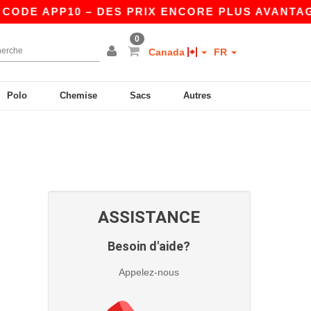
ODE APP10 – DES PRIX ENCORE PLUS AVANTAGEU
0
Canada
FR
Polo
Chemise
Sacs
Autres
ASSISTANCE
Besoin d'aide?
Appelez-nous