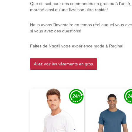
Que ce soit pour des commandes en gros ou à l'unité, 
marché ainsi qu'une livraison ultra rapide!
Nous avons l'inventaire en temps réel auquel vous avez
si vous avez des questions!
Faites de Ntextil votre expérience mode à Regina!
Allez voir les vêtements en gros