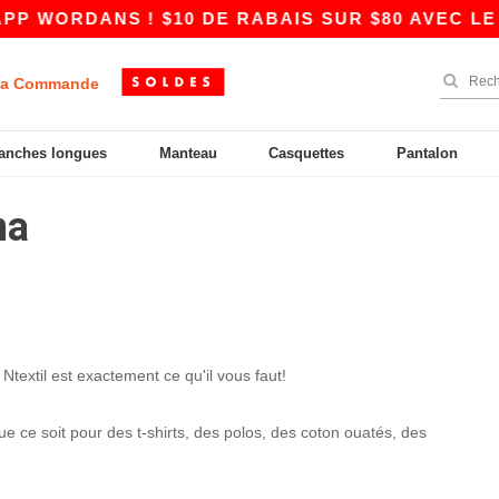
 WORDANS ! $10 DE RABAIS SUR $80 AVEC LE C
a Commande
anches longues
Manteau
Casquettes
Pantalon
na
Ntextil est exactement ce qu'il vous faut!
 ce soit pour des t-shirts, des polos, des coton ouatés, des