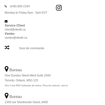
(438) 809-2184
Monday to Friday 9am - 5pm EST
Service Client
client@ntextil.ca
Ventes
ventes@ntextil.ca
Suivi de commande
Bureau
One Dundas Street West Suite 2500
Toronto, Ontario, M5G 1Z3
Ceci n'est PAS l'adresse de retour. Pour les retours, voir ici
Bureau
1300 rue Sherbrooke Ouest, #400