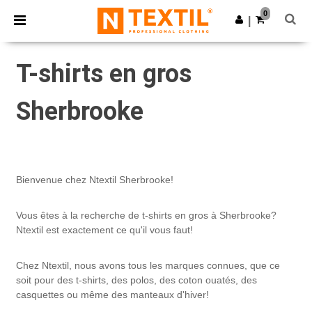
×
Appli Ntextil
0
Obtenir l'appli
|
Meilleurs prix sur l’app !
T-shirts en gros
Sherbrooke
Bienvenue chez Ntextil Sherbrooke!
Vous êtes à la recherche de t-shirts en gros à Sherbrooke?
Ntextil est exactement ce qu'il vous faut!
Chez Ntextil, nous avons tous les marques connues, que ce
soit pour des t-shirts, des polos, des coton ouatés, des
casquettes ou même des manteaux d'hiver!