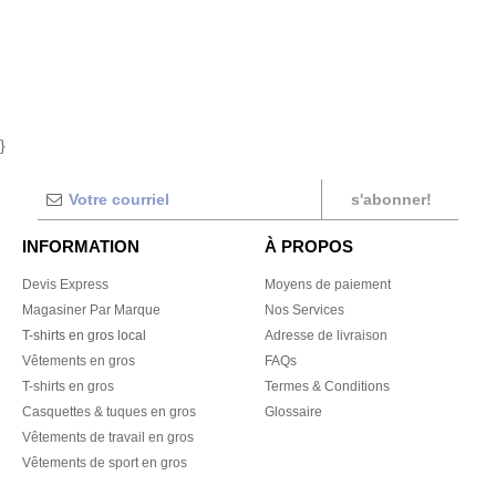
}
s'abonner!
INFORMATION
À PROPOS
Devis Express
Moyens de paiement
Magasiner Par Marque
Nos Services
T-shirts en gros local
Adresse de livraison
Vêtements en gros
FAQs
T-shirts en gros
Termes & Conditions
Casquettes & tuques en gros
Glossaire
Vêtements de travail en gros
Vêtements de sport en gros