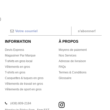
}
s'abonner!
INFORMATION
À PROPOS
Devis Express
Moyens de paiement
Magasiner Par Marque
Nos Services
T-shirts en gros local
Adresse de livraison
Vêtements en gros
FAQs
T-shirts en gros
Termes & Conditions
Casquettes & tuques en gros
Glossaire
Vêtements de travail en gros
Vêtements de sport en gros
(438) 809-2184