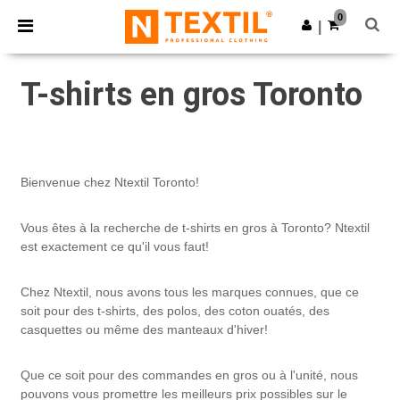
×
Appli Ntextil
0
Obtenir l'appli
|
Meilleurs prix sur l’app !
T-shirts en gros Toronto
Bienvenue chez Ntextil Toronto!
Vous êtes à la recherche de t-shirts en gros à Toronto? Ntextil
est exactement ce qu'il vous faut!
Chez Ntextil, nous avons tous les marques connues, que ce
soit pour des t-shirts, des polos, des coton ouatés, des
casquettes ou même des manteaux d'hiver!
Que ce soit pour des commandes en gros ou à l'unité, nous
pouvons vous promettre les meilleurs prix possibles sur le