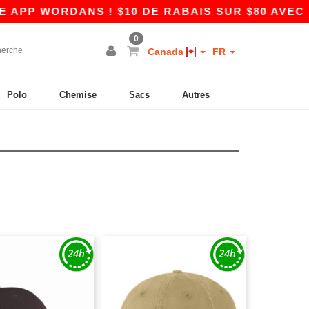
PP WORDANS ! $10 DE RABAIS SUR $80 AVEC LE
0
Canada
FR
Polo
Chemise
Sacs
Autres