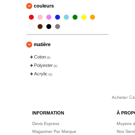
couleurs
matière
Coton
(1)
Polyester
(1)
Acrylic
(1)
Acheter
Ca
INFORMATION
À PROP
Devis Express
Moyens d
Magasiner Par Marque
Nos Serv