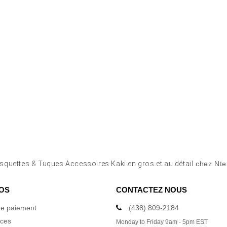
squettes & Tuques Accessoires Kaki en gros et au détail
chez Nte
OS
CONTACTEZ NOUS
e paiement
(438) 809-2184
ices
Monday to Friday 9am - 5pm EST