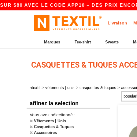
 $80 AVEC LE CODE APP10 – DES PRIX ENCORE
Livraison
M
Marques
Tee-shirt
Sweats
M
CASQUETTES & TUQUES ACCE
>
>
>
ntextil
vêtements | unis
casquettes & tuques
accessoi
affinez la selection
Vous avez sélectionné :
Vêtements | Unis
Casquettes & Tuques
Accessoires