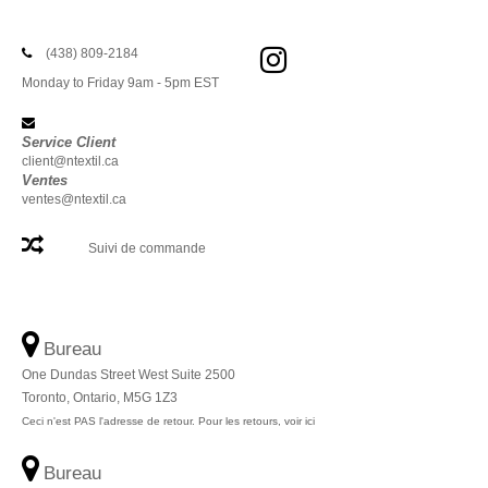
(438) 809-2184
Monday to Friday 9am - 5pm EST
Service Client
client@ntextil.ca
Ventes
ventes@ntextil.ca
Suivi de commande
Bureau
One Dundas Street West Suite 2500
Toronto, Ontario, M5G 1Z3
Ceci n'est PAS l'adresse de retour. Pour les retours, voir ici
Bureau