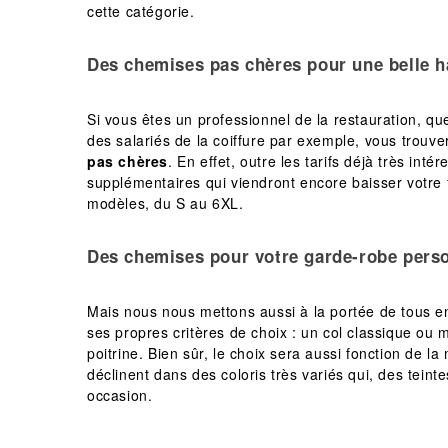
cette catégorie.
Des
chemises pas chères
pour une belle h
Si vous êtes un professionnel de la restauration, q
des salariés de la coiffure par exemple, vous trou
pas chères
. En effet, outre les tarifs déjà très i
supplémentaires qui viendront encore baisser votre fa
modèles, du S au 6XL.
Des chemises pour votre garde-robe pers
Mais nous nous mettons aussi à la portée de tous en
ses propres critères de choix : un col classique ou 
poitrine. Bien sûr, le choix sera aussi fonction de 
déclinent dans des coloris très variés qui, des tei
occasion.