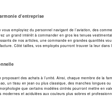
armonie d’entreprise
ue vous employiez du personnel navigant de l’aviation, des comm
verez un grand intérêt à commander en gros les tenues vestimen
ntéressants de nos articles, une commande en grandes quantités vo
cture. Côté tailles, vos employés pourront trouver la leur dans le
onnelle
 proposant des achats à l’unité. Ainsi, chaque membre de la fam
mao, un tissu en jean ou plus classique, des manches longues ou c
la morphologie que certains modèles cintrés pourront mettre en va
ntes modernes et acidulées aux couleurs plus sobres et professio