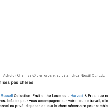
Acheter
Chemise 6XL en gros et au détail
chez Ntextil Canada
ises pas chères
e
Russell
Collection, Fruit of the Loom ou J.
Harvest
& Frost que n
 Idéales pour vous accompagner sur votre lieu de travail, elles
ssionnel ou privé, disposez de tout le choix nécessaire pour com