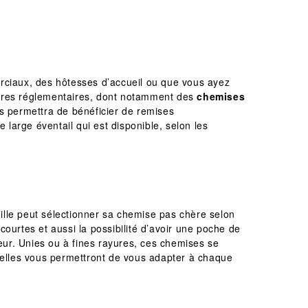
erciaux, des hôtesses d’accueil ou que vous ayez
taires réglementaires, dont notamment des
chemises
us permettra de bénéficier de remises
 large éventail qui est disponible, selon les
ille peut sélectionner sa chemise pas chère selon
ourtes et aussi la possibilité d’avoir une poche de
leur. Unies ou à fines rayures, ces chemises se
nnelles vous permettront de vous adapter à chaque