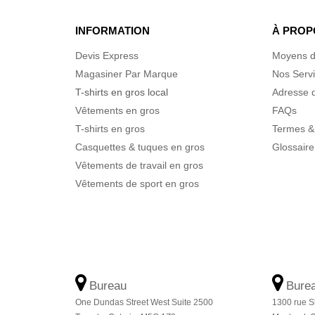
INFORMATION
À PROP
Devis Express
Moyens d
Magasiner Par Marque
Nos Serv
T-shirts en gros local
Adresse d
Vêtements en gros
FAQs
T-shirts en gros
Termes &
Casquettes & tuques en gros
Glossaire
Vêtements de travail en gros
Vêtements de sport en gros
Bureau
Bure
One Dundas Street West Suite 2500
1300 rue S