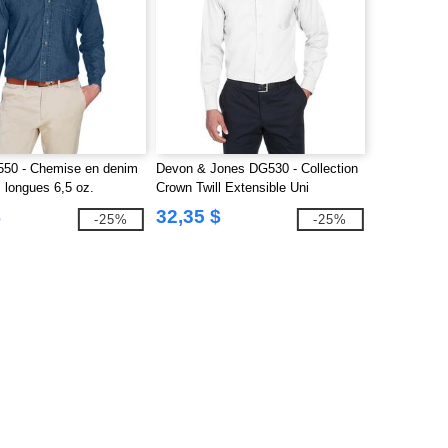
550 - Chemise en denim
Devon & Jones DG530 - Collection
longues 6,5 oz.
Crown Twill Extensible Uni
$
32,35 $
-25%
-25%