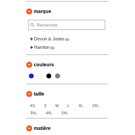
marque
Devon & Jones
(1)
Harriton
(1)
couleurs
taille
XS
S
M
L
XL
2XL
3XL
4XL
5XL
matière