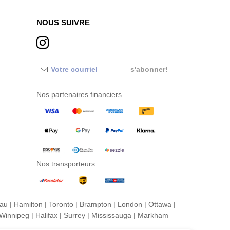
NOUS SUIVRE
s'abonner!
Nos partenaires financiers
Nos transporteurs
eau
|
Hamilton
|
Toronto
|
Brampton
|
London
|
Ottawa
|
Winnipeg
|
Halifax
|
Surrey
|
Mississauga
|
Markham