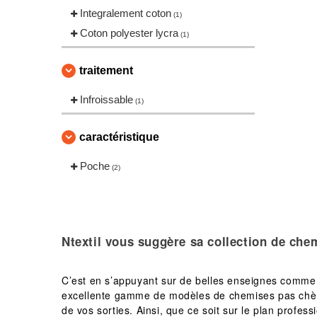
Integralement coton
(1)
Coton polyester lycra
(1)
traitement
Infroissable
(1)
caractéristique
Poche
(2)
Ntextil vous suggère sa collection de
chem
C’est en s’appuyant sur de belles enseignes comm
excellente gamme de modèles de chemises pas chères.
de vos sorties. Ainsi, que ce soit sur le plan profe