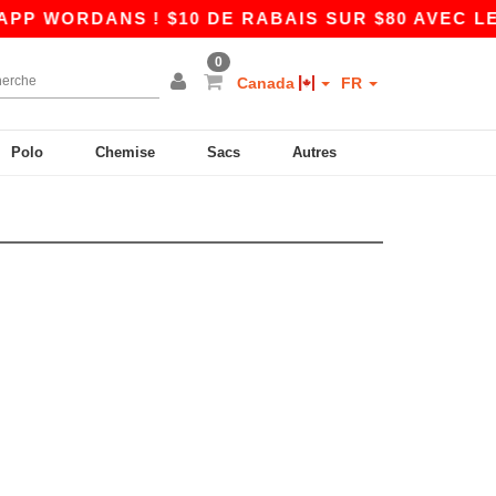
WORDANS ! $10 DE RABAIS SUR $80 AVEC LE C
0
Canada
FR
Polo
Chemise
Sacs
Autres