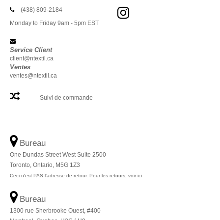
(438) 809-2184
Monday to Friday 9am - 5pm EST
Service Client
client@ntextil.ca
Ventes
ventes@ntextil.ca
Suivi de commande
Bureau
One Dundas Street West Suite 2500
Toronto, Ontario, M5G 1Z3
Ceci n'est PAS l'adresse de retour. Pour les retours, voir ici
Bureau
1300 rue Sherbrooke Ouest, #400