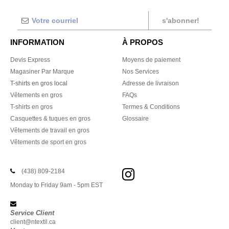
s'abonner!
INFORMATION
À PROPOS
Devis Express
Moyens de paiement
Magasiner Par Marque
Nos Services
T-shirts en gros local
Adresse de livraison
Vêtements en gros
FAQs
T-shirts en gros
Termes & Conditions
Casquettes & tuques en gros
Glossaire
Vêtements de travail en gros
Vêtements de sport en gros
(438) 809-2184
Monday to Friday 9am - 5pm EST
Service Client
client@ntextil.ca