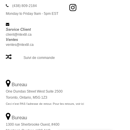
(438) 809-2184
Monday to Friday 9am - 5pm EST
Service Client
client@ntextil.ca
Ventes
ventes@ntextil.ca
Suivi de commande
Bureau
One Dundas Street West Suite 2500
Toronto, Ontario, M5G 1Z3
Ceci n'est PAS l'adresse de retour. Pour les retours, voir ici
Bureau
1300 rue Sherbrooke Ouest, #400