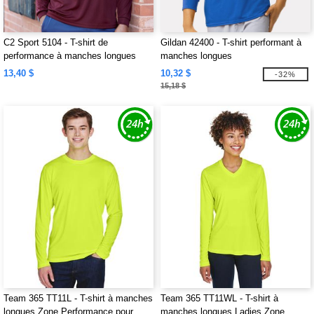
C2 Sport 5104 - T-shirt de
Gildan 42400 - T-shirt performant à
performance à manches longues
manches longues
13,40 $
10,32 $
-32%
15,18 $
Team 365 TT11L - T-shirt à manches
Team 365 TT11WL - T-shirt à
longues Zone Performance pour
manches longues Ladies Zone