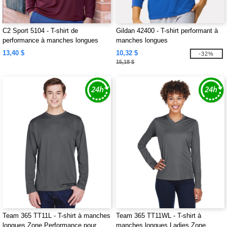
C2 Sport 5104 - T-shirt de
Gildan 42400 - T-shirt performant à
performance à manches longues
manches longues
13,40 $
10,32 $
-32%
15,18 $
Team 365 TT11L - T-shirt à manches
Team 365 TT11WL - T-shirt à
longues Zone Performance pour
manches longues Ladies Zone