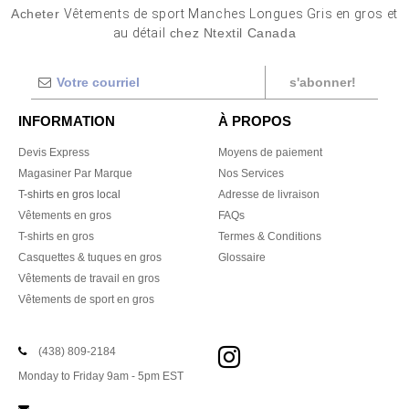
Acheter
Vêtements de sport Manches Longues Gris en gros et
au détail
chez Ntextil Canada
s'abonner!
INFORMATION
À PROPOS
Devis Express
Moyens de paiement
Magasiner Par Marque
Nos Services
T-shirts en gros local
Adresse de livraison
Vêtements en gros
FAQs
T-shirts en gros
Termes & Conditions
Casquettes & tuques en gros
Glossaire
Vêtements de travail en gros
Vêtements de sport en gros
(438) 809-2184
Monday to Friday 9am - 5pm EST