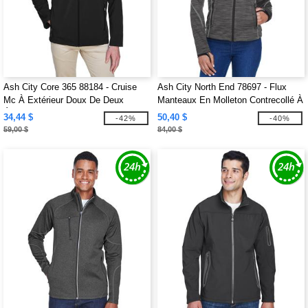
Ash City Core 365 88184 - Cruise
Ash City North End 78697 - Flux
Mc À Extérieur Doux De Deux
Manteaux En Molleton Contrecollé À
Épaisseurs
Motif Mélangé Pour Femme
34,44 $
50,40 $
-42%
-40%
59,00 $
84,00 $