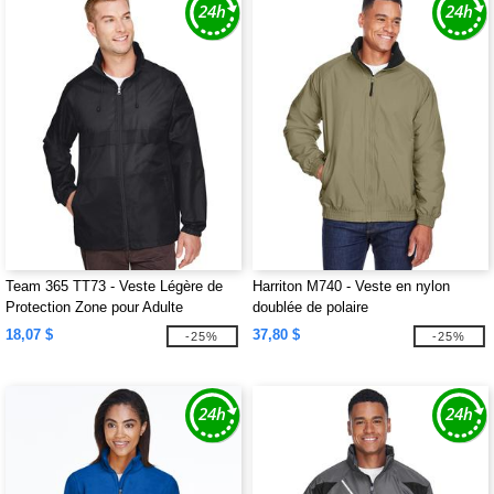
Team 365 TT73 - Veste Légère de
Harriton M740 - Veste en nylon
Protection Zone pour Adulte
doublée de polaire
18,07 $
37,80 $
-25%
-25%