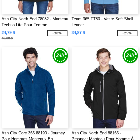
Ash City North End 78032 - Manteau
Team 365 TT80 - Veste Soft Shell
Techno Lite Pour Femme
Leader
24,79 $
34,87 $
-38%
-25%
40,00 $
Ash City Core 365 88190 - Journey
Ash City North End 88166 -
Pour Hommes Manteaux En
Prospect Manteau Pour Homme À