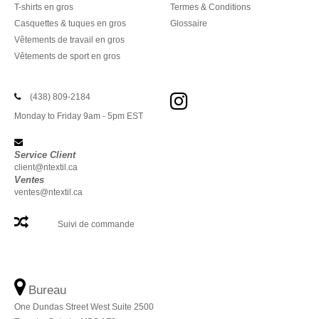
T-shirts en gros
Termes & Conditions
Casquettes & tuques en gros
Glossaire
Vêtements de travail en gros
Vêtements de sport en gros
(438) 809-2184
Monday to Friday 9am - 5pm EST
Service Client
client@ntextil.ca
Ventes
ventes@ntextil.ca
Suivi de commande
Bureau
One Dundas Street West Suite 2500