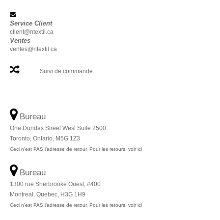
Service Client
client@ntextil.ca
Ventes
ventes@ntextil.ca
Suivi de commande
Bureau
One Dundas Street West Suite 2500
Toronto, Ontario, M5G 1Z3
Ceci n'est PAS l'adresse de retour. Pour les retours, voir ici
Bureau
1300 rue Sherbrooke Ouest, #400
Montreal, Quebec, H3G 1H9
Ceci n'est PAS l'adresse de retour. Pour les retours, voir ici