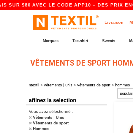
SUR $80 AVEC LE CODE APP10 – DES PRIX ENCO
Livraison
M
Marques
Tee-shirt
Sweats
M
VÊTEMENTS DE SPORT HOM
>
>
>
ntextil
vêtements | unis
vêtements de sport
hommes
affinez la selection
Vous avez sélectionné :
Vêtements | Unis
Vêtements de sport
Hommes