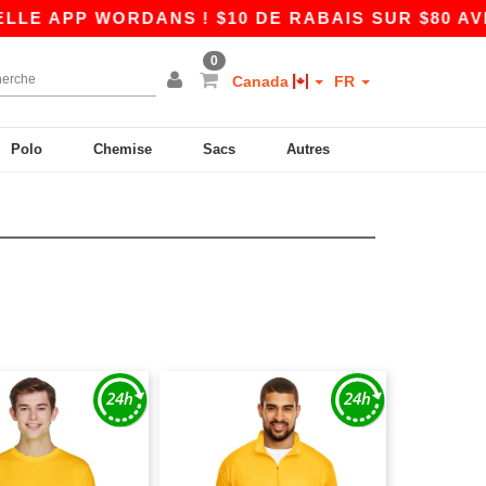
 APP WORDANS ! $10 DE RABAIS SUR $80 AVEC 
0
Canada
FR
Polo
Chemise
Sacs
Autres