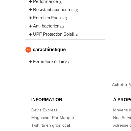
Performance
(4)
Resistant aux accros
(1)
Entretien Facile
(1)
Anti-bacterien
(1)
UPF Protection Soleil
(1)
caractéristique
Fermeture éclair
(1)
Acheter
INFORMATION
À PROP
Devis Express
Moyens d
Magasiner Par Marque
Nos Serv
T-shirts en gros local
Adresse d