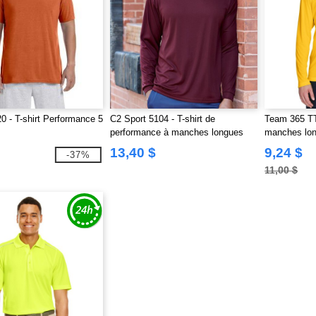
0 - T-shirt Performance 5
C2 Sport 5104 - T-shirt de
Team 365 TT1
performance à manches longues
manches lo
Performanc
13,40 $
9,24 $
-37%
11,00 $