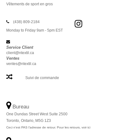
Vêtements de sport en gros
(438) 809-2184
Monday to Friday 9am - 5pm EST
Service Client
client@ntextil.ca
Ventes
ventes@ntextil.ca
Suivi de commande
Bureau
One Dundas Street West Suite 2500
Toronto, Ontario, M5G 1Z3
Ceci n'est PAS l'adresse de retour. Pour les retours, voir ici