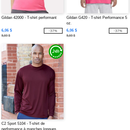
Gildan 42000 - T-shirt performant
Gildan G420 - T-shirt Performance 5
oz.
6,06 $
6,06 $
-37%
-37%
9,60 $
9,60 $
C2 Sport 5104 - T-shirt de
performance à manches longues