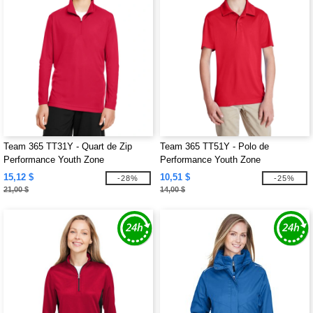
Team 365 TT31Y - Quart de Zip
Team 365 TT51Y - Polo de
Performance Youth Zone
Performance Youth Zone
15,12 $
10,51 $
-28%
-25%
21,00 $
14,00 $