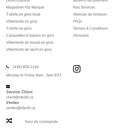
Devis Express
Moyens de paiement
Magasiner Par Marque
Nos Services
T-shirts en gros local
Adresse de livraison
Vêtements en gros
FAQs
T-shirts en gros
Termes & Conditions
Casquettes & tuques en gros
Glossaire
Vêtements de travail en gros
Vêtements de sport en gros
(438) 809-2184
Monday to Friday 9am - 5pm EST
Service Client
client@ntextil.ca
Ventes
ventes@ntextil.ca
Suivi de commande