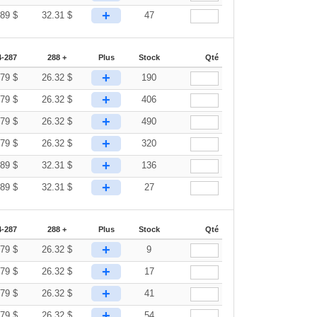
+
.89
$
32.31
$
47
4-287
288 +
Plus
Stock
Qté
+
.79
$
26.32
$
190
+
.79
$
26.32
$
406
+
.79
$
26.32
$
490
+
.79
$
26.32
$
320
+
.89
$
32.31
$
136
+
.89
$
32.31
$
27
4-287
288 +
Plus
Stock
Qté
+
.79
$
26.32
$
9
+
.79
$
26.32
$
17
+
.79
$
26.32
$
41
+
.79
$
26.32
$
54