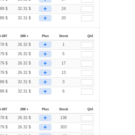
+
.89
$
32.31
$
24
+
.89
$
32.31
$
20
4-287
288 +
Plus
Stock
Qté
+
.79
$
26.32
$
1
+
.79
$
26.32
$
5
+
.79
$
26.32
$
17
+
.79
$
26.32
$
13
+
.89
$
32.31
$
3
+
.89
$
32.31
$
6
4-287
288 +
Plus
Stock
Qté
+
.79
$
26.32
$
138
+
.79
$
26.32
$
303