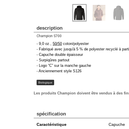
description
Champion S700
- 9,0 oz.,
50/50
coton/polyester
- Fabriqué avec jusqu'à 5 % de polyester recyclé à parti
- Capuche double épaisseur
- Surpiqûres partout
- Logo “C” sur la manche gauche
- Anciennement style S126
Biologique
Les produits Champion doivent être vendus à des fin
spécification
Caractéristique
Capuche