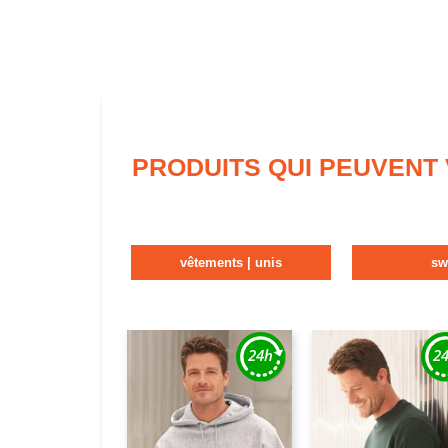
PRODUITS QUI PEUVENT
vêtements | unis
sw