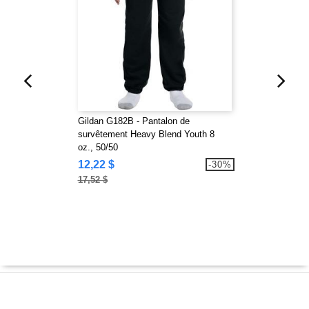
Gildan G182B - Pantalon de
survêtement Heavy Blend Youth 8
oz., 50/50
12,22 $
-30%
17,52 $