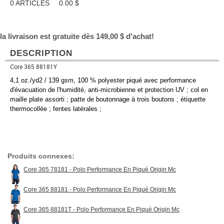
0
ARTICLES
0.00
$
la livraison est gratuite dès 149,00 $ d'achat!
DESCRIPTION
Core 365 88181Y
4,1 oz./yd2 / 139 gsm, 100 % polyester piqué avec performance
d'évacuation de l'humidité, anti-microbienne et protection UV ; col en
maille plate assorti ; patte de boutonnage à trois boutons ; étiquette
thermocollée ; fentes latérales ;
Produits connexes:
Core 365 78181 - Polo Performance En Piqué Origin Mc
Core 365 88181 - Polo Performance En Piqué Origin Mc
Core 365 88181T - Polo Performance En Piqué Origin Mc