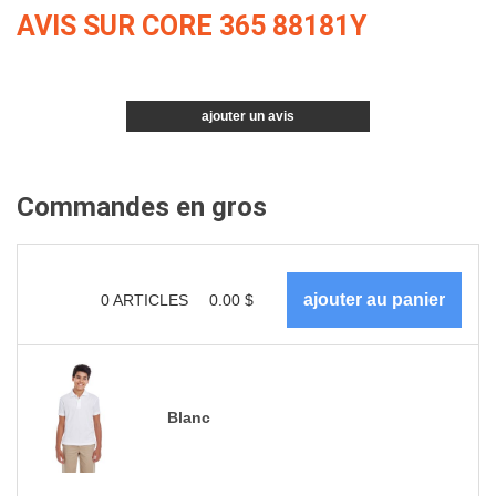
AVIS SUR CORE 365 88181Y
ajouter un avis
Commandes en gros
0
ARTICLES
0.00
$
Blanc