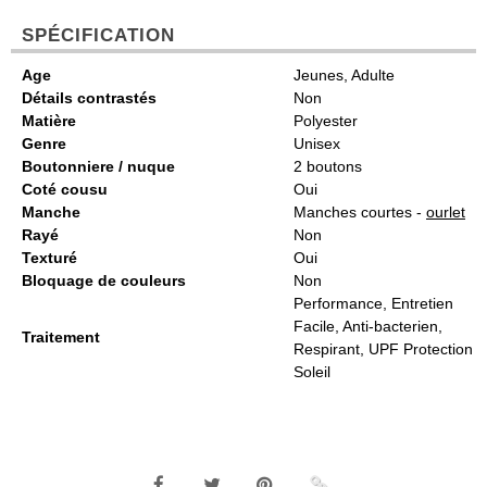
SPÉCIFICATION
Age
Jeunes, Adulte
Détails contrastés
Non
Matière
Polyester
Genre
Unisex
Boutonniere / nuque
2 boutons
Coté cousu
Oui
Manche
Manches courtes -
ourlet
Rayé
Non
Texturé
Oui
Bloquage de couleurs
Non
Performance, Entretien
Facile, Anti-bacterien,
Traitement
Respirant, UPF Protection
Soleil