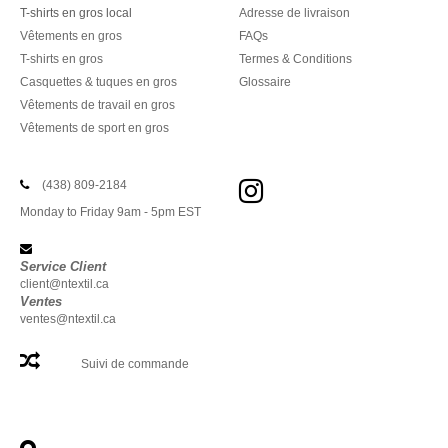
T-shirts en gros local
Adresse de livraison
Vêtements en gros
FAQs
T-shirts en gros
Termes & Conditions
Casquettes & tuques en gros
Glossaire
Vêtements de travail en gros
Vêtements de sport en gros
(438) 809-2184
Monday to Friday 9am - 5pm EST
Service Client
client@ntextil.ca
Ventes
ventes@ntextil.ca
Suivi de commande