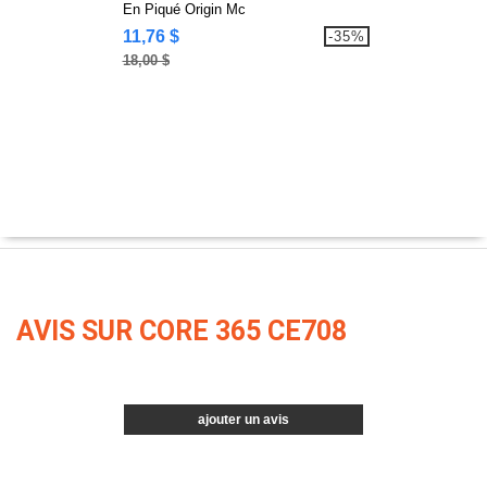
En Piqué Origin Mc
11,76 $
-35%
18,00 $
AVIS SUR CORE 365 CE708
ajouter un avis