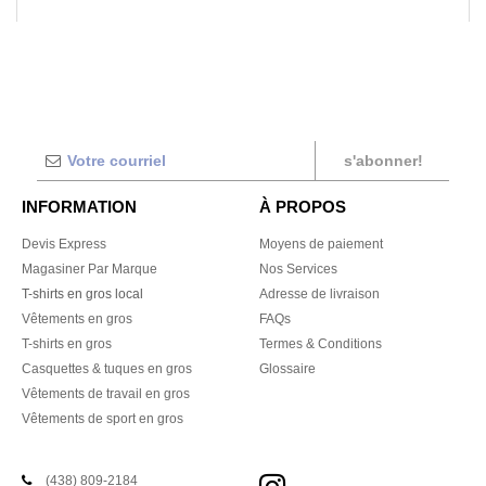
s'abonner!
INFORMATION
À PROPOS
Devis Express
Moyens de paiement
Magasiner Par Marque
Nos Services
T-shirts en gros local
Adresse de livraison
Vêtements en gros
FAQs
T-shirts en gros
Termes & Conditions
Casquettes & tuques en gros
Glossaire
Vêtements de travail en gros
Vêtements de sport en gros
(438) 809-2184