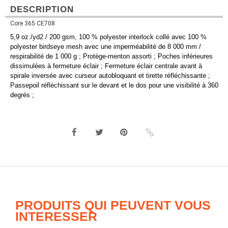
DESCRIPTION
Core 365 CE708
5,9 oz./yd2 / 200 gsm, 100 % polyester interlock collé avec 100 %
polyester birdseye mesh avec une imperméabilité de 8 000 mm /
respirabilité de 1 000 g ; Protège-menton assorti ; Poches inférieures
dissimulées à fermeture éclair ; Fermeture éclair centrale avant à
spirale inversée avec curseur autobloquant et tirette réfléchissante ;
Passepoil réfléchissant sur le devant et le dos pour une visibilité à 360
degrés ;
PRODUITS QUI PEUVENT VOUS
INTERESSER