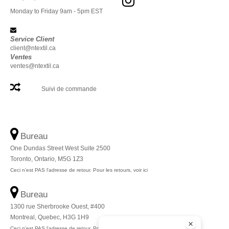
Monday to Friday 9am - 5pm EST
Service Client
client@ntextil.ca
Ventes
ventes@ntextil.ca
Suivi de commande
Bureau
One Dundas Street West Suite 2500
Toronto, Ontario, M5G 1Z3
Ceci n'est PAS l'adresse de retour. Pour les retours, voir ici
Bureau
1300 rue Sherbrooke Ouest, #400
Montreal, Quebec, H3G 1H9
Ceci n'est PAS l'adresse de retour. Pour les retours, voir ici