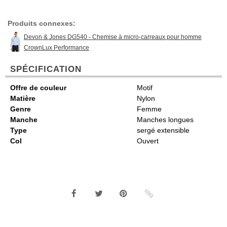
Produits connexes:
Devon & Jones DG540 - Chemise à micro-carreaux pour homme
CrownLux Performance
SPÉCIFICATION
Offre de couleur
Motif
Matière
Nylon
Genre
Femme
Manche
Manches longues
Type
sergé extensible
Col
Ouvert