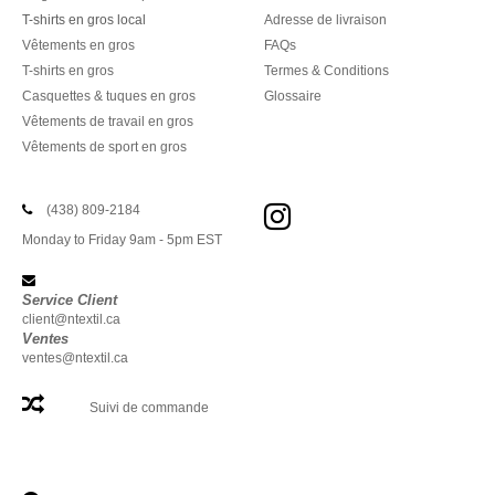
T-shirts en gros local
Adresse de livraison
Vêtements en gros
FAQs
T-shirts en gros
Termes & Conditions
Casquettes & tuques en gros
Glossaire
Vêtements de travail en gros
Vêtements de sport en gros
(438) 809-2184
Monday to Friday 9am - 5pm EST
Service Client
client@ntextil.ca
Ventes
ventes@ntextil.ca
Suivi de commande