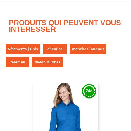
PRODUITS QUI PEUVENT VOUS
INTERESSER
vêtements | unis
chemise
manches longues
femmes
devon & jones