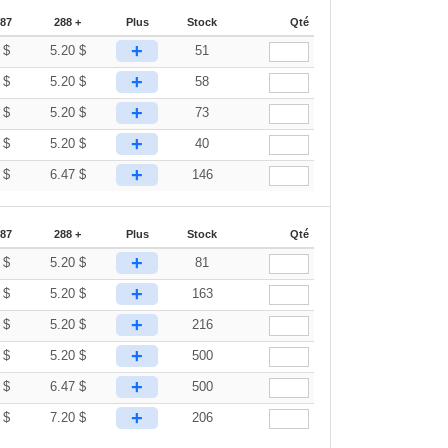
287
288 +
Plus
Stock
Qté
+
9
$
5.20
$
51
+
9
$
5.20
$
58
+
9
$
5.20
$
73
+
9
$
5.20
$
40
+
9
$
6.47
$
146
287
288 +
Plus
Stock
Qté
+
9
$
5.20
$
81
+
9
$
5.20
$
163
+
9
$
5.20
$
216
+
9
$
5.20
$
500
+
9
$
6.47
$
500
+
3
$
7.20
$
206