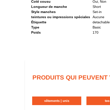
Coté cousu
Oui, Non
Longueur de manche
Short
Style manches
Set-in
teintures ou impressions spéciales
Aucune
Étiquette
detachable
Type
Basic
Poids
170
PRODUITS QUI PEUVENT
vêtements | unis
tee