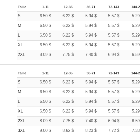
Taille
1-11
12-35
36-71
72-143
144-
S
6.50
$
6.22
$
5.94
$
5.57
$
5.2
M
6.50
$
6.22
$
5.94
$
5.57
$
5.2
L
6.50
$
6.22
$
5.94
$
5.57
$
5.2
XL
6.50
$
6.22
$
5.94
$
5.57
$
5.2
2XL
8.09
$
7.75
$
7.40
$
6.94
$
6.5
Taille
1-11
12-35
36-71
72-143
144-
S
6.50
$
6.22
$
5.94
$
5.57
$
5.2
M
6.50
$
6.22
$
5.94
$
5.57
$
5.2
L
6.50
$
6.22
$
5.94
$
5.57
$
5.2
XL
6.50
$
6.22
$
5.94
$
5.57
$
5.2
2XL
8.09
$
7.75
$
7.40
$
6.94
$
6.5
3XL
9.00
$
8.62
$
8.23
$
7.72
$
7.3