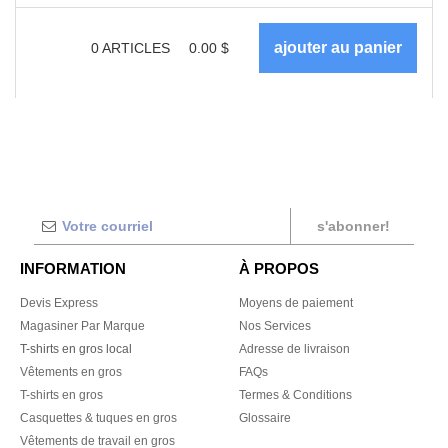
0
ARTICLES
0.00
$
s'abonner!
INFORMATION
À PROPOS
Devis Express
Moyens de paiement
Magasiner Par Marque
Nos Services
T-shirts en gros local
Adresse de livraison
Vêtements en gros
FAQs
T-shirts en gros
Termes & Conditions
Casquettes & tuques en gros
Glossaire
Vêtements de travail en gros