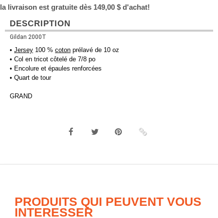
la livraison est gratuite dès 149,00 $ d'achat!
DESCRIPTION
Gildan 2000T
•
Jersey
100 %
coton
prélavé de 10 oz
• Col en tricot côtelé de 7/8 po
• Encolure et épaules renforcées
• Quart de tour
GRAND
PRODUITS QUI PEUVENT VOUS
INTERESSER