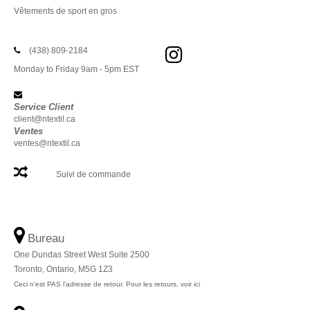
Vêtements de sport en gros
(438) 809-2184
Monday to Friday 9am - 5pm EST
Service Client
client@ntextil.ca
Ventes
ventes@ntextil.ca
Suivi de commande
Bureau
One Dundas Street West Suite 2500
Toronto, Ontario, M5G 1Z3
Ceci n'est PAS l'adresse de retour. Pour les retours, voir ici