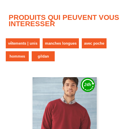
PRODUITS QUI PEUVENT VOUS
INTERESSER
vêtements | unis
manches longues
avec poche
hommes
gildan