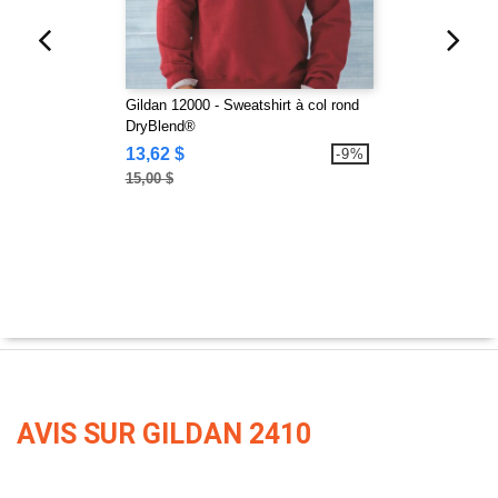
Gildan 12000 - Sweatshirt à col rond
DryBlend®
13,62 $
-9%
15,00 $
AVIS SUR GILDAN 2410