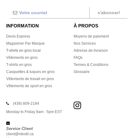
s'abonner!
INFORMATION
À PROPOS
Devis Express
Moyens de paiement
Magasiner Par Marque
Nos Services
T-shirts en gros local
Adresse de livraison
Vêtements en gros
FAQs
T-shirts en gros
Termes & Conditions
Casquettes & tuques en gros
Glossaire
Vêtements de travail en gros
Vêtements de sport en gros
(438) 809-2184
Monday to Friday 9am - 5pm EST
Service Client
client@ntextil.ca