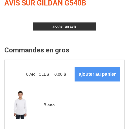
AVIS SUR GILDAN G540B
ajouter un avis
Commandes en gros
0
ARTICLES
0.00
$
Blanc