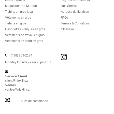
Devis Express
Moyens de paiement
Magasiner Par Marque
Nos Services
T-shirts en gros local
Adresse de livraison
Vêtements en gros
FAQs
T-shirts en gros
Termes & Conditions
Casquettes & tuques en gros
Glossaire
Vêtements de travail en gros
Vêtements de sport en gros
(438) 809-2184
Monday to Friday 9am - 5pm EST
Service Client
client@ntextil.ca
Ventes
ventes@ntextil.ca
Suivi de commande