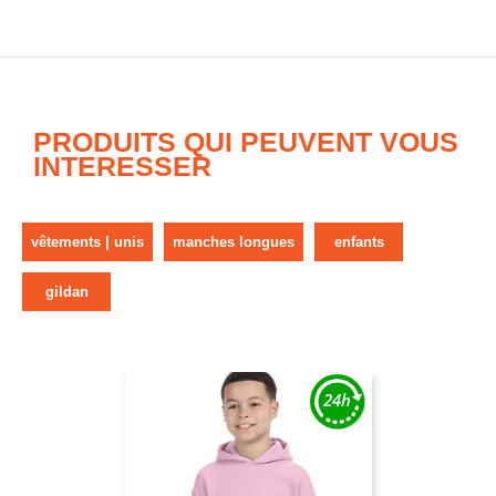
PRODUITS QUI PEUVENT VOUS
INTERESSER
vêtements | unis
manches longues
enfants
gildan