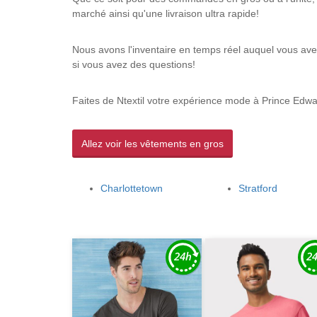
marché ainsi qu'une livraison ultra rapide!
Nous avons l'inventaire en temps réel auquel vous avez
si vous avez des questions!
Faites de Ntextil votre expérience mode à Prince Edwa
Allez voir les vêtements en gros
Charlottetown
Stratford