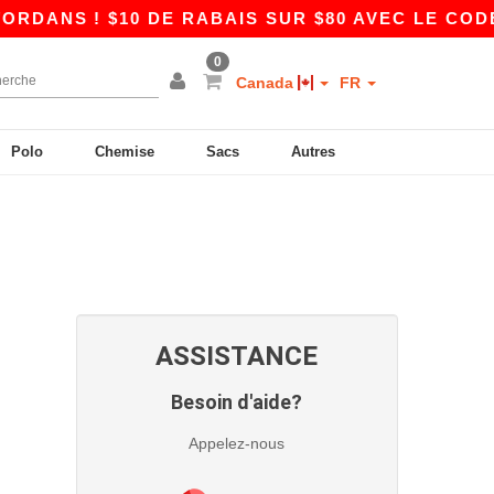
NS ! $10 DE RABAIS SUR $80 AVEC LE CODE A
0
Canada
FR
Polo
Chemise
Sacs
Autres
ASSISTANCE
Besoin d'aide?
Appelez-nous