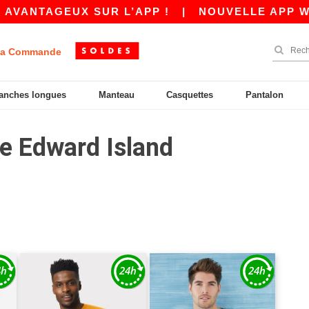
ANTAGEUX SUR L’APP !
|
NOUVELLE APP WORDA
a Commande
anches longues
Manteau
Casquettes
Pantalon
ce Edward Island