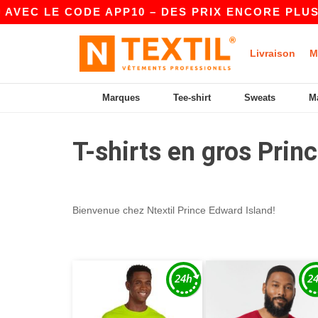
EC LE CODE APP10 – DES PRIX ENCORE PLUS AV
Livraison
M
Marques
Tee-shirt
Sweats
M
T-shirts en gros Prin
Bienvenue chez Ntextil Prince Edward Island!