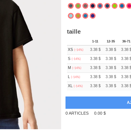
taille
1-11
12-35
36-71
XS
3.38
$
3.38
$
3.38
(-14%)
S
3.38
$
3.38
$
3.38
(-14%)
M
3.38
$
3.38
$
3.38
(-14%)
L
3.38
$
3.38
$
3.38
(-14%)
XL
3.38
$
3.38
$
3.38
(-14%)
0
ARTICLES
0.00
$