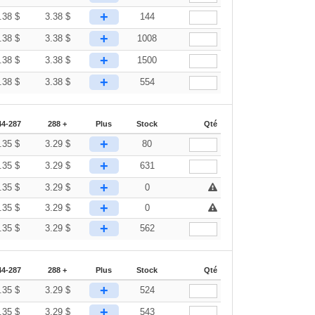
+
.38
$
3.38
$
144
+
.38
$
3.38
$
1008
+
.38
$
3.38
$
1500
+
.38
$
3.38
$
554
44-287
288 +
Plus
Stock
Qté
+
.35
$
3.29
$
80
+
.35
$
3.29
$
631
+
.35
$
3.29
$
0
+
.35
$
3.29
$
0
+
.35
$
3.29
$
562
44-287
288 +
Plus
Stock
Qté
+
.35
$
3.29
$
524
+
.35
$
3.29
$
543