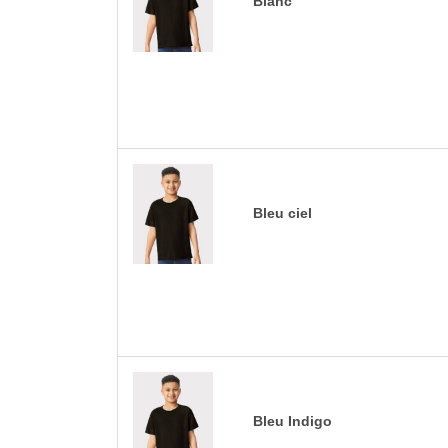
Blanc
Bleu ciel
Bleu Indigo