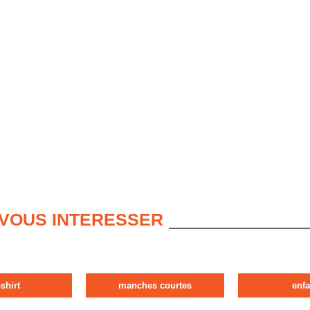
 VOUS INTERESSER
-shirt
manches courtes
enfa