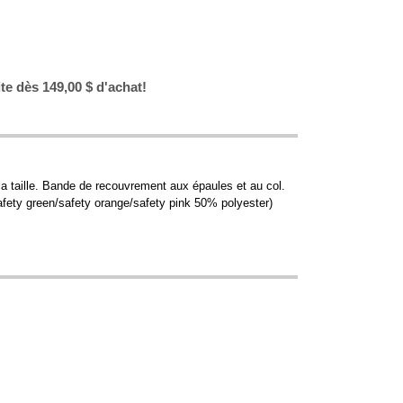
ite dès 149,00 $ d'achat!
la taille. Bande de recouvrement aux épaules et au col.
safety green/safety orange/safety pink 50% polyester)