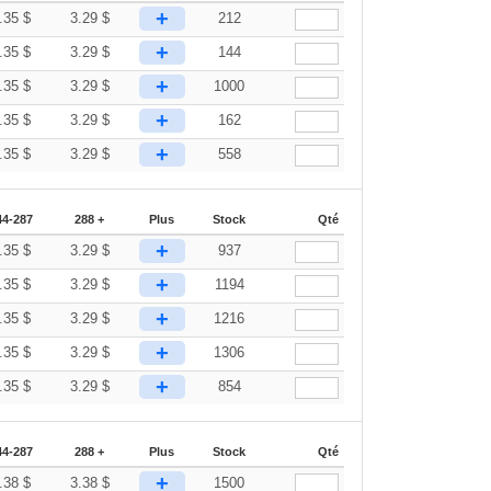
+
.35
$
3.29
$
212
+
.35
$
3.29
$
144
+
.35
$
3.29
$
1000
+
.35
$
3.29
$
162
+
.35
$
3.29
$
558
44-287
288 +
Plus
Stock
Qté
+
.35
$
3.29
$
937
+
.35
$
3.29
$
1194
+
.35
$
3.29
$
1216
+
.35
$
3.29
$
1306
+
.35
$
3.29
$
854
44-287
288 +
Plus
Stock
Qté
+
.38
$
3.38
$
1500