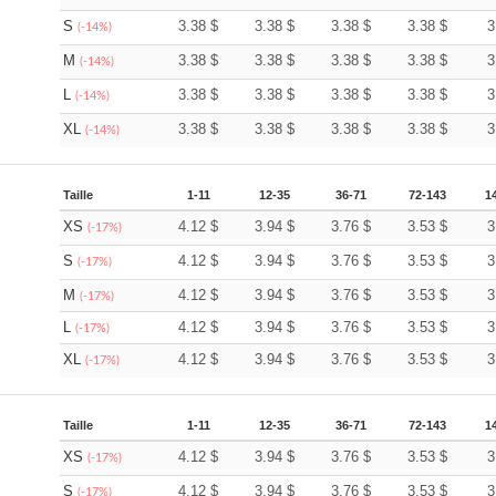
S
3.38
$
3.38
$
3.38
$
3.38
$
3
(-14%)
M
3.38
$
3.38
$
3.38
$
3.38
$
3
(-14%)
L
3.38
$
3.38
$
3.38
$
3.38
$
3
(-14%)
XL
3.38
$
3.38
$
3.38
$
3.38
$
3
(-14%)
Taille
1-11
12-35
36-71
72-143
1
XS
4.12
$
3.94
$
3.76
$
3.53
$
3
(-17%)
S
4.12
$
3.94
$
3.76
$
3.53
$
3
(-17%)
M
4.12
$
3.94
$
3.76
$
3.53
$
3
(-17%)
L
4.12
$
3.94
$
3.76
$
3.53
$
3
(-17%)
XL
4.12
$
3.94
$
3.76
$
3.53
$
3
(-17%)
Taille
1-11
12-35
36-71
72-143
1
XS
4.12
$
3.94
$
3.76
$
3.53
$
3
(-17%)
S
4.12
$
3.94
$
3.76
$
3.53
$
3
(-17%)