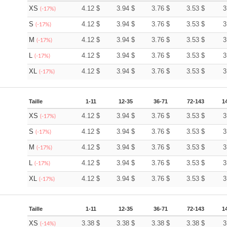
XS
4.12
$
3.94
$
3.76
$
3.53
$
3
(-17%)
S
4.12
$
3.94
$
3.76
$
3.53
$
3
(-17%)
M
4.12
$
3.94
$
3.76
$
3.53
$
3
(-17%)
L
4.12
$
3.94
$
3.76
$
3.53
$
3
(-17%)
XL
4.12
$
3.94
$
3.76
$
3.53
$
3
(-17%)
Taille
1-11
12-35
36-71
72-143
1
XS
4.12
$
3.94
$
3.76
$
3.53
$
3
(-17%)
S
4.12
$
3.94
$
3.76
$
3.53
$
3
(-17%)
M
4.12
$
3.94
$
3.76
$
3.53
$
3
(-17%)
L
4.12
$
3.94
$
3.76
$
3.53
$
3
(-17%)
XL
4.12
$
3.94
$
3.76
$
3.53
$
3
(-17%)
Taille
1-11
12-35
36-71
72-143
1
XS
3.38
$
3.38
$
3.38
$
3.38
$
3
(-14%)