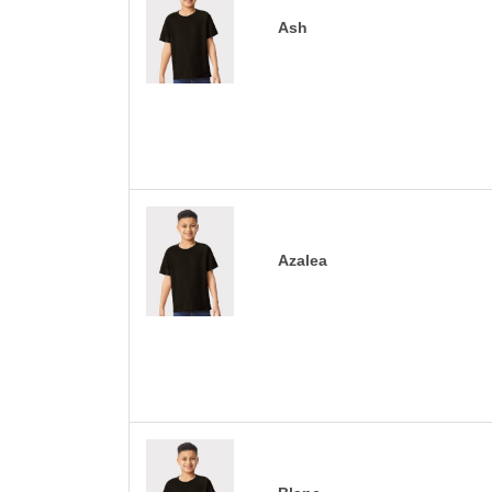
Ash
Azalea