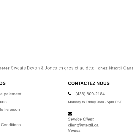
heter
Sweats Devon & Jones en gros et au détail
chez Ntextil Can
OS
CONTACTEZ NOUS
e paiement
(438) 809-2184
ices
Monday to Friday 9am - 5pm EST
e livraison
Service Client
 Conditions
client@ntextil.ca
Ventes