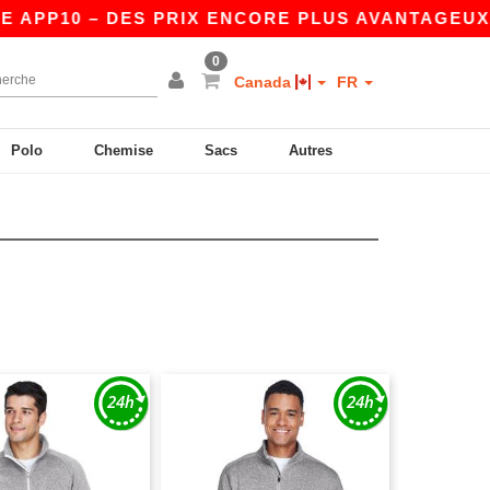
PP10 – DES PRIX ENCORE PLUS AVANTAGEUX SU
0
Canada
FR
Polo
Chemise
Sacs
Autres