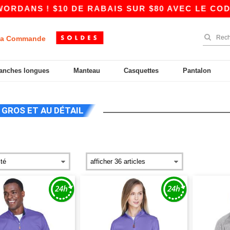
ANS ! $10 DE RABAIS SUR $80 AVEC LE CODE A
a Commande
anches longues
Manteau
Casquettes
Pantalon
 GROS ET AU DÉTAIL