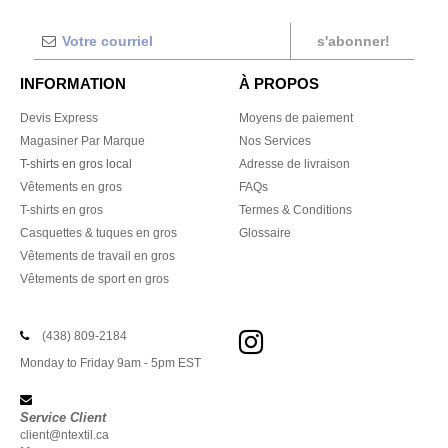
s'abonner!
INFORMATION
À PROPOS
Devis Express
Moyens de paiement
Magasiner Par Marque
Nos Services
T-shirts en gros local
Adresse de livraison
Vêtements en gros
FAQs
T-shirts en gros
Termes & Conditions
Casquettes & tuques en gros
Glossaire
Vêtements de travail en gros
Vêtements de sport en gros
(438) 809-2184
Monday to Friday 9am - 5pm EST
Service Client
client@ntextil.ca