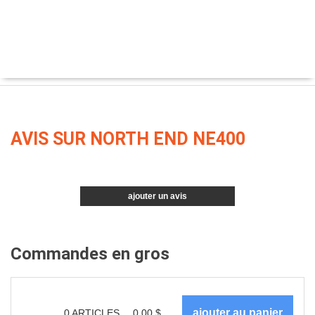
AVIS SUR NORTH END NE400
ajouter un avis
Commandes en gros
0
ARTICLES
0.00
$