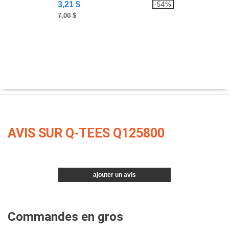
3,21 $
-54%
7,00 $
AVIS SUR Q-TEES Q125800
ajouter un avis
Commandes en gros