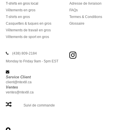
T-shirts en gros local
Adresse de livraison
Vêtements en gros
FAQs
T-shirts en gros
Termes & Conditions
Casquettes & tuques en gros
Glossaire
Vêtements de travail en gros
Vêtements de sport en gros
(438) 809-2184
Monday to Friday 9am - 5pm EST
Service Client
client@ntextil.ca
Ventes
ventes@ntextil.ca
Suivi de commande