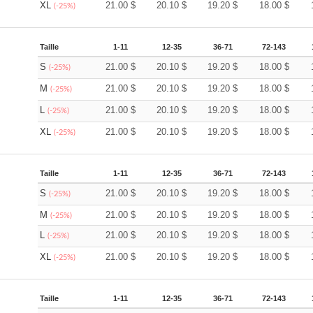
XL
21.00
$
20.10
$
19.20
$
18.00
$
(-25%)
Taille
1-11
12-35
36-71
72-143
S
21.00
$
20.10
$
19.20
$
18.00
$
(-25%)
M
21.00
$
20.10
$
19.20
$
18.00
$
(-25%)
L
21.00
$
20.10
$
19.20
$
18.00
$
(-25%)
XL
21.00
$
20.10
$
19.20
$
18.00
$
(-25%)
Taille
1-11
12-35
36-71
72-143
S
21.00
$
20.10
$
19.20
$
18.00
$
(-25%)
M
21.00
$
20.10
$
19.20
$
18.00
$
(-25%)
L
21.00
$
20.10
$
19.20
$
18.00
$
(-25%)
XL
21.00
$
20.10
$
19.20
$
18.00
$
(-25%)
Taille
1-11
12-35
36-71
72-143