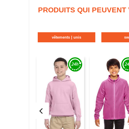
PRODUITS QUI PEUVENT
vêtements | unis
sw