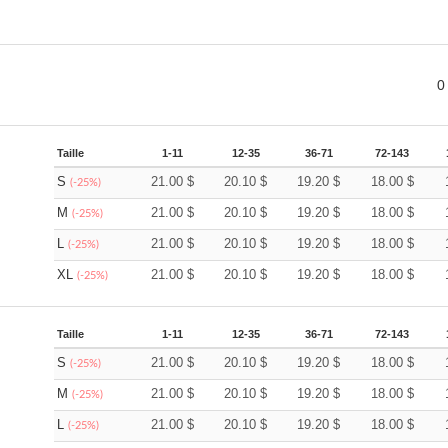
0
Taille
1-11
12-35
36-71
72-143
S
21.00
$
20.10
$
19.20
$
18.00
$
(-25%)
M
21.00
$
20.10
$
19.20
$
18.00
$
(-25%)
L
21.00
$
20.10
$
19.20
$
18.00
$
(-25%)
XL
21.00
$
20.10
$
19.20
$
18.00
$
(-25%)
Taille
1-11
12-35
36-71
72-143
S
21.00
$
20.10
$
19.20
$
18.00
$
(-25%)
M
21.00
$
20.10
$
19.20
$
18.00
$
(-25%)
L
21.00
$
20.10
$
19.20
$
18.00
$
(-25%)