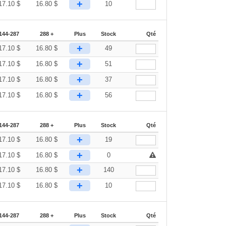
+
17.10
$
16.80
$
10
144-287
288 +
Plus
Stock
Qté
+
17.10
$
16.80
$
49
+
17.10
$
16.80
$
51
+
17.10
$
16.80
$
37
+
17.10
$
16.80
$
56
144-287
288 +
Plus
Stock
Qté
+
17.10
$
16.80
$
19
+
17.10
$
16.80
$
0
+
17.10
$
16.80
$
140
+
17.10
$
16.80
$
10
144-287
288 +
Plus
Stock
Qté