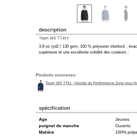
description
Team 365 TT41Y
3,8 oz./yd2 / 130 gsm, 100 % polyester interlock ; évac
supérieure et une excellente solidité des couleurs ;
Produits connexes:
Team 365 TT41 - Hoodie de Performance Zone pour 
spécification
Age
Jeunes
poignet de manche
Ouverts
Matière
100% polye