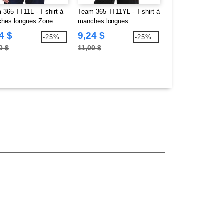
 365 TT11L - T-shirt à
Team 365 TT11YL - T-shirt à
Team 365 TT31Y -
hes longues Zone
manches longues
Zip Performance 
ormance pour hommes
Performance Youth Zone
Zone
4 $
9,24 $
15,12 $
-25%
-25%
0 $
11,00 $
21,00 $