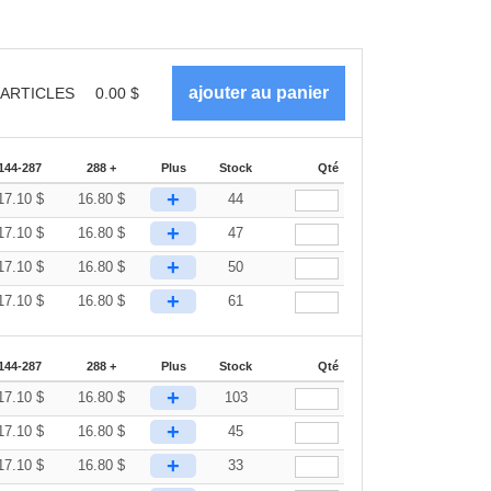
ARTICLES
0.00
$
144-287
288 +
Plus
Stock
Qté
+
17.10
$
16.80
$
44
+
17.10
$
16.80
$
47
+
17.10
$
16.80
$
50
+
17.10
$
16.80
$
61
144-287
288 +
Plus
Stock
Qté
+
17.10
$
16.80
$
103
+
17.10
$
16.80
$
45
+
17.10
$
16.80
$
33