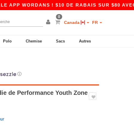
WORDANS ! $10 DE RABAIS SUR $80 AVEC LE CO
0
Canada
FR
Polo
Chemise
Sacs
Autres
ⓘ
ie de Performance Youth Zone
eur