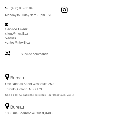
(438) 809-2184
Monday to Friday 9am - 5pm EST
Service Client
client@ntextil.ca
Ventes
ventes@ntextil.ca
Suivi de commande
Bureau
One Dundas Street West Suite 2500
Toronto, Ontario, M5G 1Z3
Ceci n'est PAS l'adresse de retour. Pour les retours, voir ici
Bureau
1300 rue Sherbrooke Ouest, #400