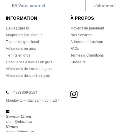
s'abonner!
INFORMATION
À PROPOS
Devis Express
Moyens de paiement
Magasiner Par Marque
Nos Services
T-shirts en gros local
Adresse de livraison
Vêtements en gros
FAQs
T-shirts en gros
Termes & Conditions
Casquettes & tuques en gros
Glossaire
Vêtements de travail en gros
Vêtements de sport en gros
(438) 809-2184
Monday to Friday 9am - 5pm EST
Service Client
client@ntextil.ca
Ventes