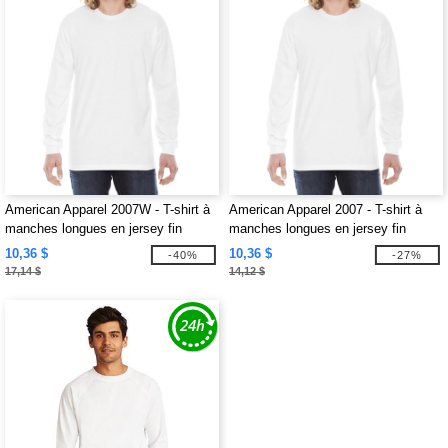
American Apparel 2007W - T-shirt à
American Apparel 2007 - T-shirt à
manches longues en jersey fin
manches longues en jersey fin
unisexe
10,36 $
10,36 $
-40%
-27%
17,14 $
14,12 $