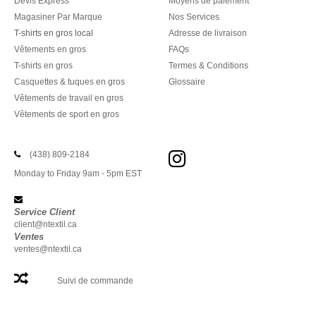
Devis Express
Moyens de paiement
Magasiner Par Marque
Nos Services
T-shirts en gros local
Adresse de livraison
Vêtements en gros
FAQs
T-shirts en gros
Termes & Conditions
Casquettes & tuques en gros
Glossaire
Vêtements de travail en gros
Vêtements de sport en gros
(438) 809-2184
Monday to Friday 9am - 5pm EST
Service Client
client@ntextil.ca
Ventes
ventes@ntextil.ca
Suivi de commande