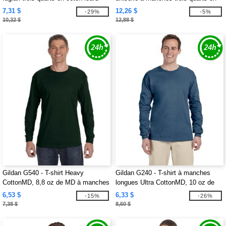
tri-mélange
7,31 $
12,26 $
-29%
-5%
10,32 $
12,88 $
Gildan G540 - T-shirt Heavy
Gildan G240 - T-shirt à manches
CottonMD, 8,8 oz de MD à manches
longues Ultra CottonMD, 10 oz de
longues
MD (2400)
6,53 $
6,33 $
-15%
-26%
7,38 $
8,60 $