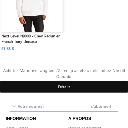
Next Level N9000 - Crew Raglan en
French Terry Unisexe
27,88 $
Acheter
Manches longues 2XL en gros et au détail
chez Ntextil
Canada
Détails
s'abonner!
INFORMATION
À PROPOS